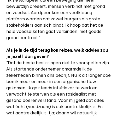
“Ik zie Aardpeer als een beweging die meer
bewustzijn creëert; mensen verbindt met grond
en voedsel. Aardpeer kan een veelkleurig
platform worden dat zowel burgers als grote
stakeholders aan zich bindt. Ik hoop dat het de
hele voedselketen gaat verbinden; met goede
grond centraal.”
Als je in de tijd terug kon reizen, welk advies zou
je jezelf dan geven?
“Dat de beste beslissingen niet te voorspellen zijn.
Als startende ondernemer omarmde ik de
zekerheden binnen ons bedrijf. Nu ik dit langer doe
ben ik meer en meer in een organische flow
gekomen. Ik ga steeds intuïtiever te werk en
verwacht te sterven als een rasidealist met
gezond boerenverstand. Voor mij geld dat alles
wat écht (voedzaam) is ook aantrekkelijk is. En
wat aantrekkelijk is, tja; daarin wil natuurlijk