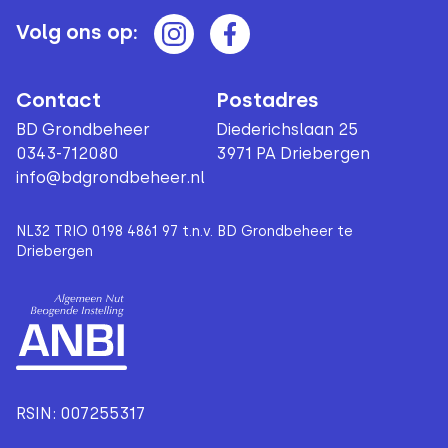
Volg ons op:
Contact
Postadres
BD Grondbeheer
Diederichslaan 25
0343-712080
3971 PA Driebergen
info@bdgrondbeheer.nl
NL32 TRIO 0198 4861 97 t.n.v. BD Grondbeheer te
Driebergen
RSIN: 007255317