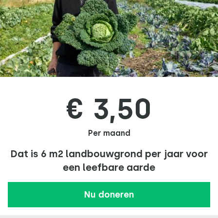
€ 3,50
Per maand
Dat is 6 m2 landbouwgrond per jaar voor
een leefbare aarde
Nu doneren