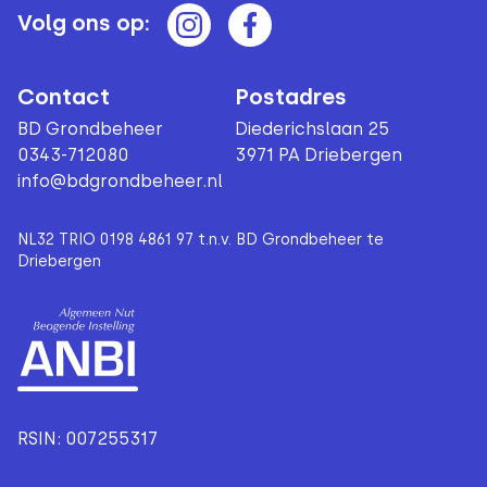
Volg ons op:
Contact
Postadres
BD Grondbeheer
Diederichslaan 25
0343-712080
3971 PA Driebergen
info@bdgrondbeheer.nl
NL32 TRIO 0198 4861 97 t.n.v. BD Grondbeheer te
Driebergen
RSIN: 007255317