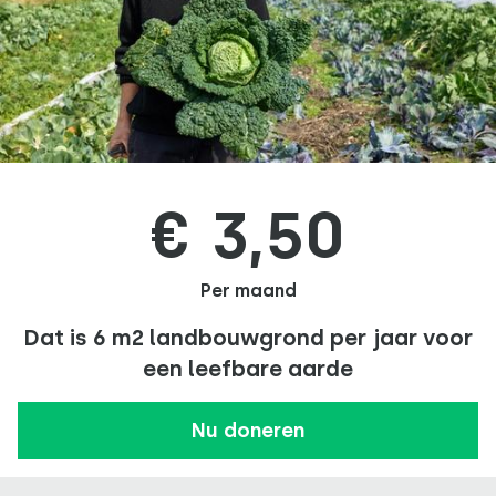
€ 3,50
Per maand
Dat is 6 m2 landbouwgrond per jaar voor
een leefbare aarde
Nu doneren