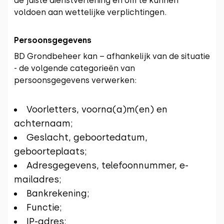
de juiste dienstverlening en om te kunnen
voldoen aan wettelijke verplichtingen.
Persoonsgegevens
BD Grondbeheer kan – afhankelijk van de situatie
- de volgende categorieën van
persoonsgegevens verwerken:
Voorletters, voorna(a)m(en) en
achternaam;
Geslacht, geboortedatum,
geboorteplaats;
Adresgegevens, telefoonnummer, e-
mailadres;
Bankrekening;
Functie;
IP-adres;