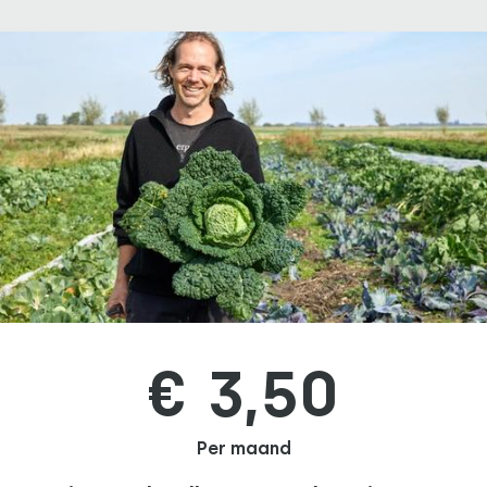
€ 3,50
Per maand