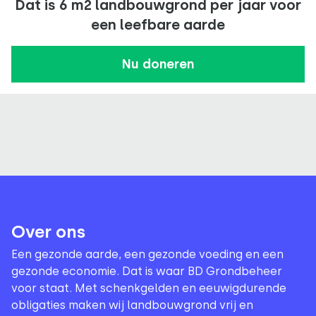
Dat is 6 m2 landbouwgrond per jaar voor
een leefbare aarde
Nu doneren
Over ons
Een gezonde aarde, een gezonde voeding en een
gezonde economie. Dat is waar BD Grondbeheer
voor staat. Met schenkgelden en eeuwigdurende
obligaties maken wij landbouwgrond vrij en