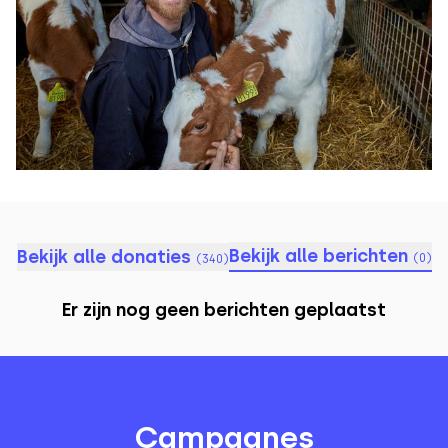
Bekijk alle berichten
Bekijk alle donaties
(
0
)
(
340
)
Er zijn nog geen berichten geplaatst
Campagnes