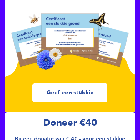
Geef een stukkie
Doneer €40
Bij een donatie van € 40,- voor een stukkie