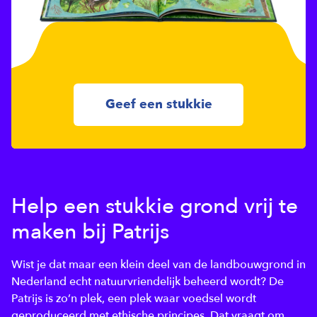
Geef een stukkie
Help een stukkie grond vrij te
maken bij Patrijs
Wist je dat maar een klein deel van de landbouwgrond in
Nederland echt natuurvriendelijk beheerd wordt? De
Patrijs is zo’n plek, een plek waar voedsel wordt
geproduceerd met ethische principes. Dat vraagt om