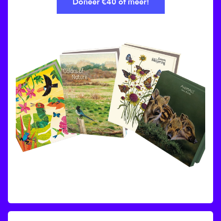
Doneer €40 of meer!