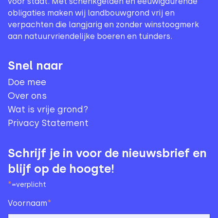
voor staat. Met schenkgelden en eeuwigdurende
obligaties maken wij landbouwgrond vrij en
verpachten die langjarig en zonder winstoogmerk
aan natuurvriendelijke boeren en tuinders.
Snel naar
Doe mee
Over ons
Wat is vrije grond?
Privacy Statement
Schrijf je in voor de nieuwsbrief en
blijf op de hoogte!
*
=verplicht
*
Voornaam