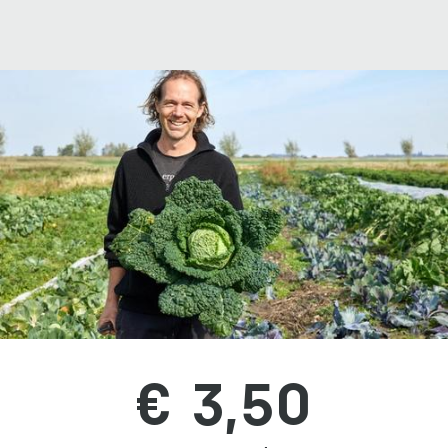
€ 3,50