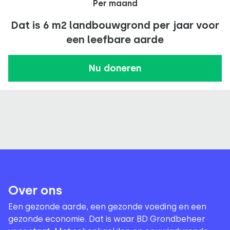
Per maand
Dat is 6 m2 landbouwgrond per jaar voor
een leefbare aarde
Nu doneren
Over ons
Een gezonde aarde, een gezonde voeding en een
gezonde economie. Dat is waar BD Grondbeheer