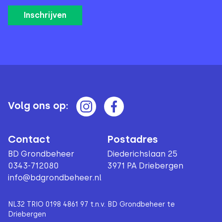
Volg ons op:
Contact
Postadres
BD Grondbeheer
Diederichslaan 25
0343-712080
3971 PA Driebergen
info@bdgrondbeheer.nl
NL32 TRIO 0198 4861 97 t.n.v. BD Grondbeheer te
Driebergen