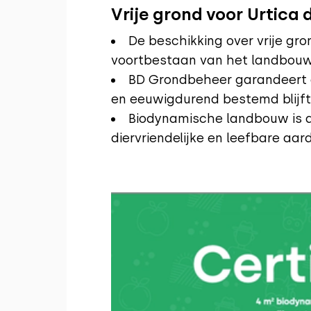
Vrije grond voor Urtica 
De beschikking over vrije gro
voortbestaan van het landbouwb
BD Grondbeheer garandeert d
en eeuwigdurend bestemd blijf
Biodynamische landbouw is d
diervriendelijke en leefbare aar