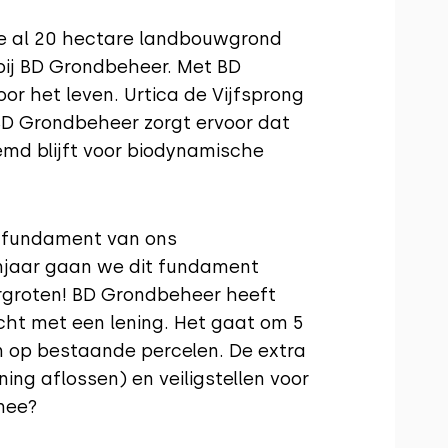
we al 20 hectare landbouwgrond
bij BD Grondbeheer. Met BD
or het leven. Urtica de Vijfsprong
BD Grondbeheer zorgt ervoor dat
md blijft voor biodynamische
et fundament van ons
umjaar gaan we dit fundament
ergroten! BD Grondbeheer heeft
ht met een lening. Het gaat om 5
n op bestaande percelen. De extra
ing aflossen) en veiligstellen voor
mee?