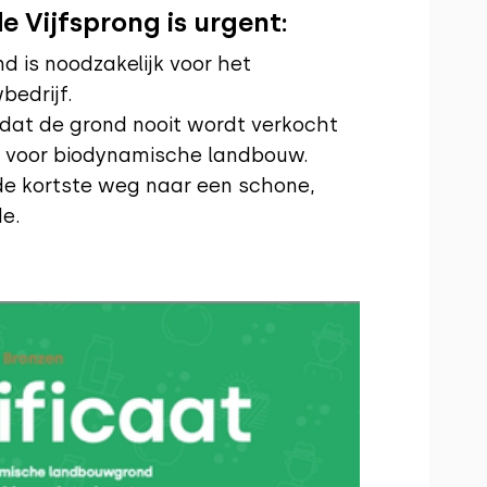
de Vijfsprong is urgent:
nd is noodzakelijk voor het
edrijf.
at de grond nooit wordt verkocht
t voor biodynamische landbouw.
e kortste weg naar een schone,
de.