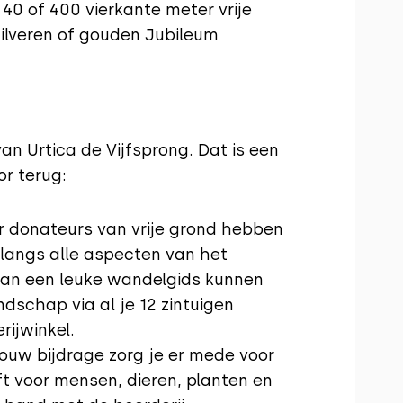
, 40 of 400 vierkante meter vrije
zilveren of gouden Jubileum
an Urtica de Vijfsprong. Dat is een
or terug:
or donateurs van vrije grond hebben
langs alle aspecten van het
van een leuke wandelgids kunnen
dschap via al je 12 zintuigen
rijwinkel.
jouw bijdrage zorg je er mede voor
ft voor mensen, dieren, planten en