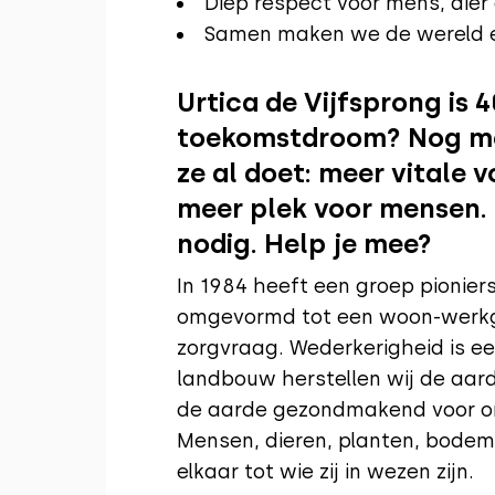
Diep respect voor mens, dier 
Samen maken we de wereld e
Urtica de Vijfsprong is 4
toekomstdroom? Nog m
ze al doet: meer vitale v
meer plek voor mensen. 
nodig. Help je mee?
In 1984 heeft een groep pionie
omgevormd tot een woon-werk
zorgvraag. Wederkerigheid is 
landbouw herstellen wij de aarde
de aarde gezondmakend voor ons
Mensen, dieren, planten, bodem
elkaar tot wie zij in wezen zijn.