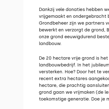
Dankzij vele donaties hebben 
vrijgemaakt en ondergebracht 
Grondbeheer zijn we partners vo
bewerkt en verzorgt de grond, 
onze grond eeuwigdurend beste
landbouw.
De 20 hectare vrije grond is h
landbouwbedrijf. In het jubile
versterken. Hoe? Door het te v
recent extra hectares aangekoc
hectare, die prachtig aansluite
grond gaan we vrijmaken (de len
toekomstige generatie. Doe je 