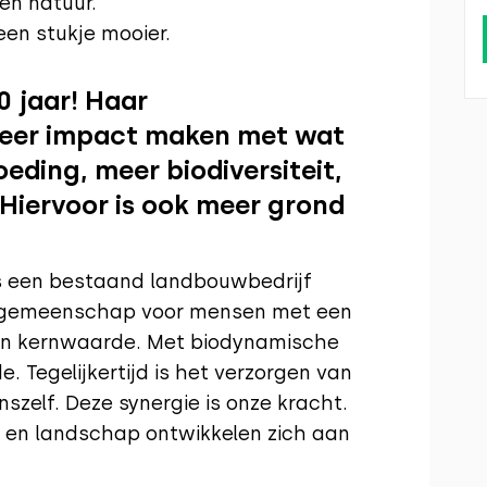
en natuur.
en stukje mooier.
0 jaar! Haar
eer impact maken met wat
oeding, meer biodiversiteit,
Hiervoor is ook meer grond
rs een bestaand landbouwbedrijf
gemeenschap voor mensen met een
een kernwaarde. Met biodynamische
. Tegelijkertijd is het verzorgen van
zelf. Deze synergie is onze kracht.
 en landschap ontwikkelen zich aan