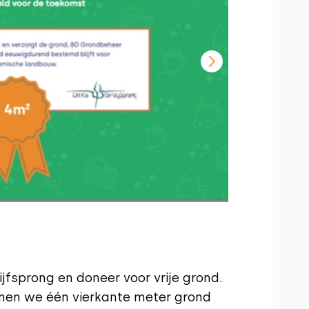
ijfsprong en doneer voor vrije grond.
nnen we één vierkante meter grond