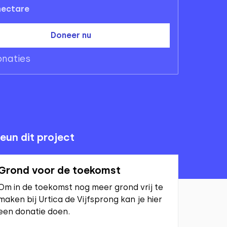
ectare
Doneer nu
naties
eun dit project
Grond voor de toekomst
Om in de toekomst nog meer grond vrij te
maken bij Urtica de Vijfsprong kan je hier
een donatie doen.