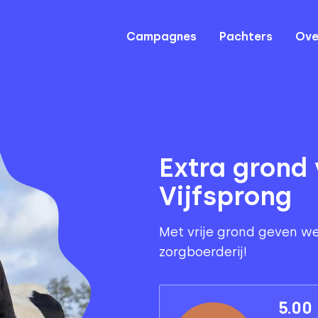
Campagnes
Pachters
Ove
Extra grond 
Vijfsprong
Met vrije grond geven w
zorgboerderij!
5.00