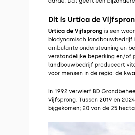
aarde. Dat geeft een bijzondere
Dit is Urtica de Vijfspro
Urtica de Vijfsprong
is een woo
biodynamisch landbouwbedrijf 
ambulante ondersteuning en b
verstandelijke beperking en/of
landbouwbedrijf produceert vita
voor mensen in de regio; de kwar
In 1992 verwierf BD Grondbehee
Vijfsprong. Tussen 2019 en 2024 
bijgekomen; 20 van de 25 hectare