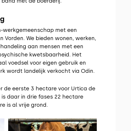
 band met de boerderij.
ng
n-werkgemeenschap met een
in Vorden. We bieden wonen, werken,
ehandeling aan mensen met een
 psychische kwetsbaarheid. Het
al voedsel voor eigen gebruik en
k wordt landelijk verkocht via Odin.
r de eerste 3 hectare voor Urtica de
is daar in drie fases 22 hectare
 is al vrije grond.