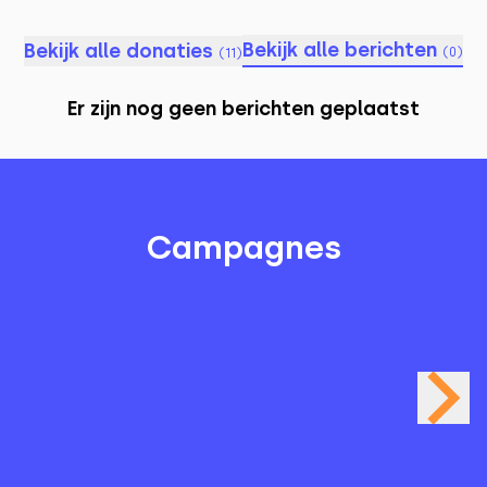
Bekijk alle berichten
Bekijk alle donaties
(
0
)
(
11
)
Er zijn nog geen berichten geplaatst
Campagnes