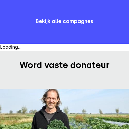
Bekijk campagne
Bekijk alle campagnes
Loading...
Word vaste donateur