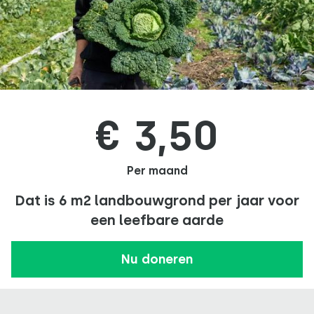
€ 3,50
Per maand
Dat is 6 m2 landbouwgrond per jaar voor
een leefbare aarde
Nu doneren