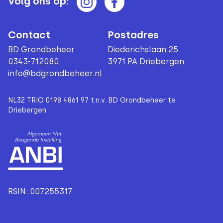
Volg ons op:
Contact
Postadres
BD Grondbeheer
Diederichslaan 25
0343-712080
3971 PA Driebergen
info@bdgrondbeheer.nl
NL32 TRIO 0198 4861 97 t.n.v. BD Grondbeheer te
Driebergen
RSIN: 007255317