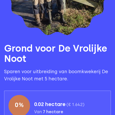
Grond voor De Vrolijke
Noot
Sparen voor uitbreiding van boomkwekerij De
Vrolijke Noot met 5 hectare.
0
%
0.02 hectare
(
€ 1.642
)
Van
7
hectare