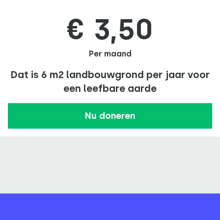
€ 3,50
Per maand
Dat is 6 m2 landbouwgrond per jaar voor
een leefbare aarde
Nu doneren