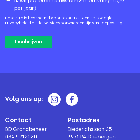
Ik wil papieren nieuwsbrieven ontvangen (2x
per jaar).
Deze site is beschermd door reCAPTCHA en het Google
Privacybeleid
en de
Servicevoorwaarden
zijn van toepassing.
Volg ons op:
Contact
Postadres
BD Grondbeheer
Diederichslaan 25
0343-712080
3971 PA Driebergen