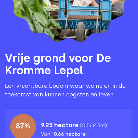
Vrije grond voor De
Kromme Lepel
Een vruchtbare bodem waar we nu en in de
toekomst van kunnen oogsten en leven.
87
%
9.25 hectare
(
€ 562.361
)
Van
10.66
hectare