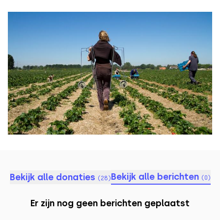
Bekijk alle berichten
Bekijk alle donaties
(
0
)
(
28
)
Er zijn nog geen berichten geplaatst