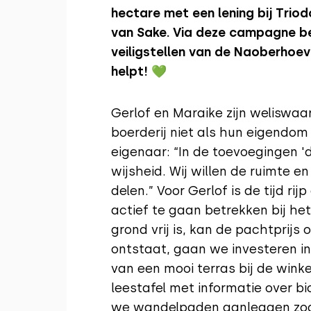
hectare met een lening bij Trio
van Sake. Via deze campagne be
veiligstellen van de Naoberhoev
helpt!
💚
Gerlof en Maraike zijn weliswaa
boerderij niet als hun eigendom 
eigenaar: “In de toevoegingen 'd
wijsheid. Wij willen de ruimte e
delen.” Voor Gerlof is de tijd r
actief te gaan betrekken bij het
grond vrij is, kan de pachtprijs
ontstaat, gaan we investeren i
van een mooi terras bij de wink
leestafel met informatie over 
we wandelpaden aanleggen zoda