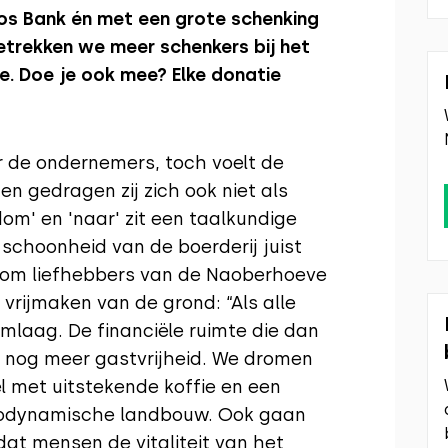
dos Bank én met een grote schenking
trekken we meer schenkers bij het
e. Doe je ook mee? Elke donatie
r de ondernemers, toch voelt de
en gedragen zij zich ook niet als
om' en 'naar' zit een taalkundige
n schoonheid van de boerderij juist
ijp om liefhebbers van de Naoberhoeve
 vrijmaken van de grond: “Als alle
 omlaag. De financiële ruimte die dan
n nog meer gastvrijheid. We dromen
el met uitstekende koffie en een
biodynamische landbouw. Ook gaan
t mensen de vitaliteit van het