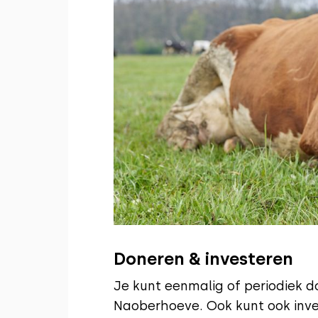
Doneren & investeren
Je kunt eenmalig of periodiek d
Naoberhoeve. Ook kunt ook inves