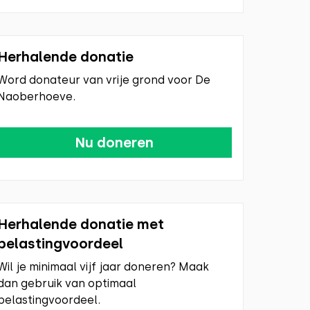
Herhalende donatie
Word donateur van vrije grond voor De
Naoberhoeve.
Nu doneren
Herhalende donatie met
belastingvoordeel
Wil je minimaal vijf jaar doneren? Maak
dan gebruik van optimaal
belastingvoordeel.