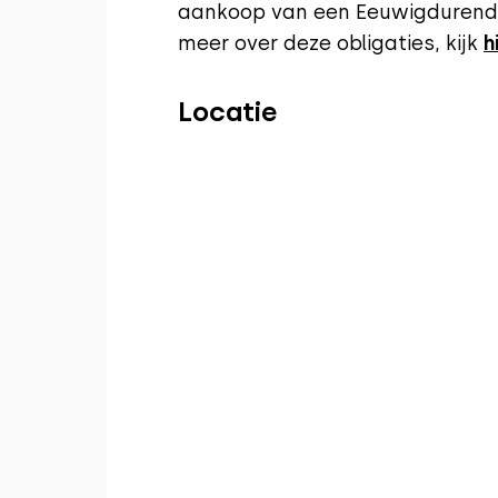
aankoop van een Eeuwigdurende
meer over deze obligaties, kijk
h
Locatie