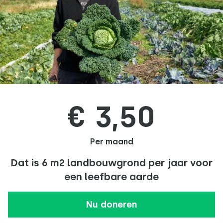
€ 3,50
Per maand
Dat is 6 m2 landbouwgrond per jaar voor
een leefbare aarde
Nu doneren