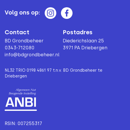
Volg ons op:
Contact
Postadres
BD Grondbeheer
Diederichslaan 25
0343-712080
3971 PA Driebergen
info@bdgrondbeheer.nl
NL32 TRIO 0198 4861 97 t.n.v. BD Grondbeheer te
Driebergen
RSIN: 007255317