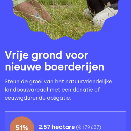
Vrije grond voor
nieuwe boerderijen
Steun de groei van het natuurvriendelijke
landbouwareaal met een donatie of
eeuwigdurende obligatie.
51
%
2.57 hectare
(
€ 179.637
)