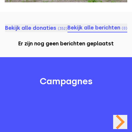
Bekijk alle berichten
Bekijk alle donaties
(
0
)
(
352
)
Er zijn nog geen berichten geplaatst
Campagnes