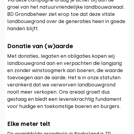
groei van het natuurvriendelijke landbouwareaal.
BD Grondbeheer ziet erop toe dat deze vitale
landbouwgrond over de generaties heen in goede
handen blijft.
Donatie van (w)aarde
Met donaties, legaten en obligaties kopen wij
landbouwgrond aan en verpachten die langjarig
en zonder winstoogmerk aan boeren, die waarde
toevoegen aan de aarde. Het is in onze statuten
verankerd dat we verworven landbouwgrond
nooit meer verkopen. Ons areaal groeit dus
gestaag en biedt een levenskrachtig fundament
voor huidige en toekomstige boeren en burgers.
Elke meter telt
De gemiddelde grondprijs in Nederland is 70