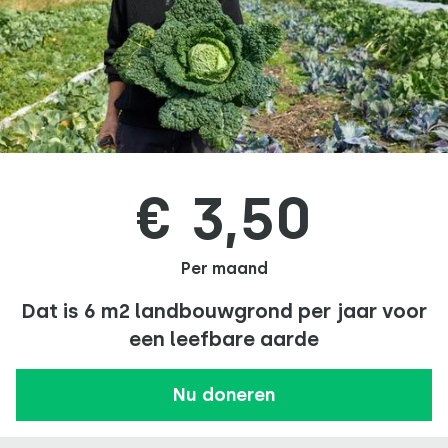
€ 3,50
Per maand
Dat is 6 m2 landbouwgrond per jaar voor
een leefbare aarde
Nu doneren