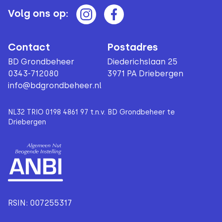
Volg ons op:
Contact
Postadres
BD Grondbeheer
Diederichslaan 25
0343-712080
3971 PA Driebergen
info@bdgrondbeheer.nl
NL32 TRIO 0198 4861 97 t.n.v. BD Grondbeheer te
Driebergen
RSIN: 007255317