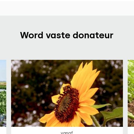
Word vaste donateur
vanaf