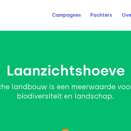
Campagnes
Pachters
Ove
Laanzichtshoeve
sche landbouw is een meerwaarde voo
biodiversiteit en landschap.