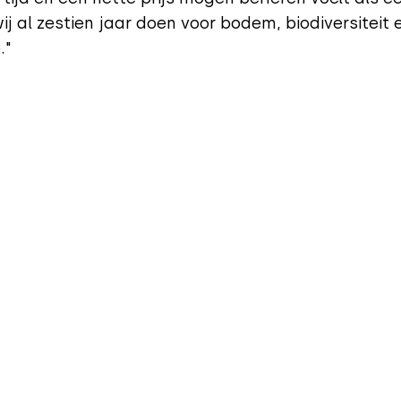
ij al zestien jaar doen voor bodem, biodiversiteit 
."