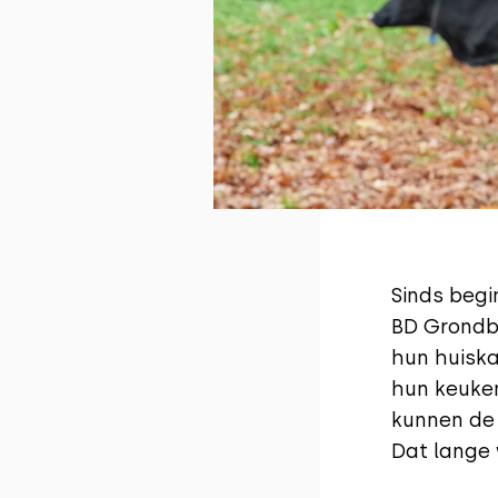
Sinds begi
BD Grondbe
hun huiska
hun keuke
kunnen de 
Dat lange 