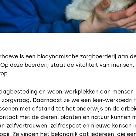
hoeve is een biodynamische zorgboerderij aan d
. Op deze boerderij staat de vitaliteit van mensen,
rop.
 dagbesteding en woon-werkplekken aan mensen
 zorgvraag. Daarnaast ze we een leer-werkbedrijf
senen met afstand tot het onderwijs en de arbe
ontact met de dieren, planten en natuur kunnen
 zelfvertrouwen, zelfrespect en nieuwe kansen i
ij. Ze vinden het belangrijk dat iedereen, die ee