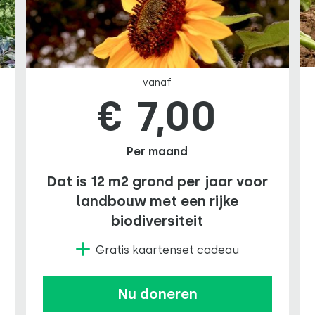
vanaf
€ 7,00
Per maand
Dat is 12 m2 grond per jaar voor
landbouw met een rijke
biodiversiteit
Gratis kaartenset cadeau
Nu doneren