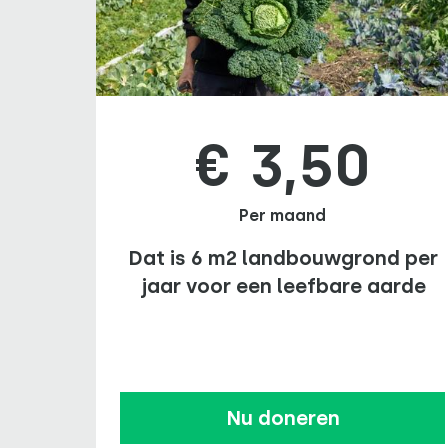
€ 3,50
Per maand
Dat is 6 m2 landbouwgrond per
jaar voor een leefbare aarde
Nu doneren