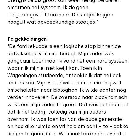
breng ik ze als groot kalf weer terug. De dieren
omarmen het systeem. Ik zie geen
rangordegevechten meer. De kalfjes krijgen
hooguit wat opvoedkundige stootjes.”
Te gekke dingen
“De familiekudde is een logische stap binnen de
ontwikkeling van mijn bedrijf. Mijn vader was
gangbaar boer maar ik vond het een hard systeem
waarin ik mijn ei niet kwijt kon. Toen ik in
Wageningen studeerde, ontdekte ik dat het ook
anders kon. Mijn vader wilde samen met mij wel
omschakelen naar biologisch. Ik wilde echter nog
verder innoveren. De overstap naar biodynamisch
was voor mijn vader te groot. Dat was het moment
dat ik het bedrijf volledig van mijn ouders
overnam. Ik was toen los van de oude generatie
en had alle ruimte en vrijheid om echt – te – gekke
dingen te gaan doen. We maakten een heuvelstal