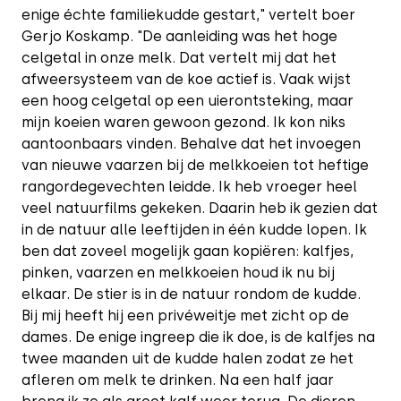
enige échte familiekudde gestart," vertelt boer
Gerjo Koskamp. "De aanleiding was het hoge
celgetal in onze melk. Dat vertelt mij dat het
afweersysteem van de koe actief is. Vaak wijst
een hoog celgetal op een uierontsteking, maar
mijn koeien waren gewoon gezond. Ik kon niks
aantoonbaars vinden. Behalve dat het invoegen
van nieuwe vaarzen bij de melkkoeien tot heftige
rangordegevechten leidde. Ik heb vroeger heel
veel natuurfilms gekeken. Daarin heb ik gezien dat
in de natuur alle leeftijden in één kudde lopen. Ik
ben dat zoveel mogelijk gaan kopiëren: kalfjes,
pinken, vaarzen en melkkoeien houd ik nu bij
elkaar. De stier is in de natuur rondom de kudde.
Bij mij heeft hij een privéweitje met zicht op de
dames. De enige ingreep die ik doe, is de kalfjes na
twee maanden uit de kudde halen zodat ze het
afleren om melk te drinken. Na een half jaar