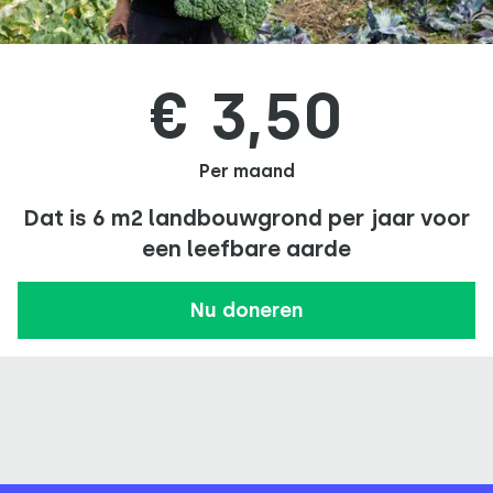
€ 3,50
Per maand
Dat is 6 m2 landbouwgrond per jaar voor
een leefbare aarde
Nu doneren