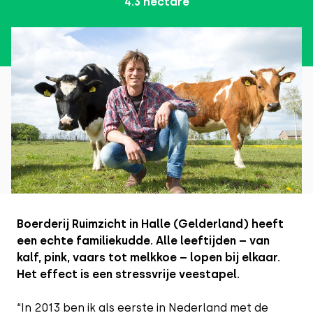
4.3
hectare
Boerderij Ruimzicht in Halle (Gelderland) heeft
een echte familiekudde. Alle leeftijden – van
kalf, pink, vaars tot melkkoe – lopen bij elkaar.
Het effect is een stressvrije veestapel.
“In 2013 ben ik als eerste in Nederland met de