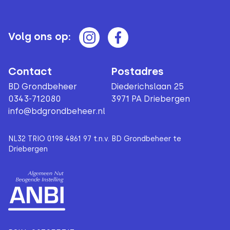
Volg ons op:
Contact
Postadres
BD Grondbeheer
Diederichslaan 25
0343-712080
3971 PA Driebergen
info@bdgrondbeheer.nl
NL32 TRIO 0198 4861 97 t.n.v. BD Grondbeheer te
Driebergen