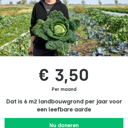
€ 3,50
Per maand
Dat is 6 m2 landbouwgrond per jaar voor
een leefbare aarde
Nu doneren