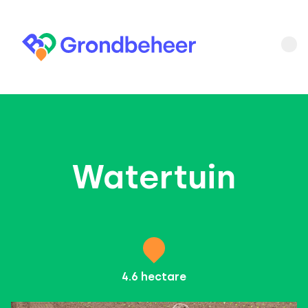
Watertuin
4.6
hectare