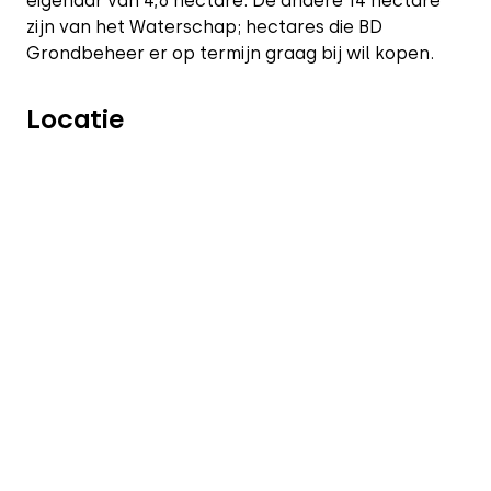
eigenaar van 4,6 hectare. De andere 14 hectare
zijn van het Waterschap; hectares die BD
Grondbeheer er op termijn graag bij wil kopen.
Locatie