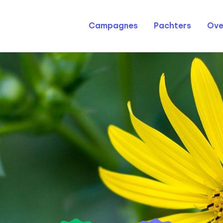
Campagnes
Pachters
Ove