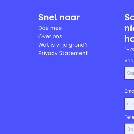
Snel naar
Sc
ni
Doe mee
Over ons
h
Wat is vrije grond?
*
=ve
Privacy Statement
Voo
Ema
Tel