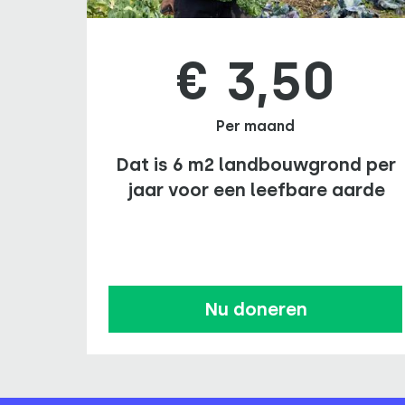
€ 3,50
Per maand
Dat is 6 m2 landbouwgrond per
jaar voor een leefbare aarde
Nu doneren