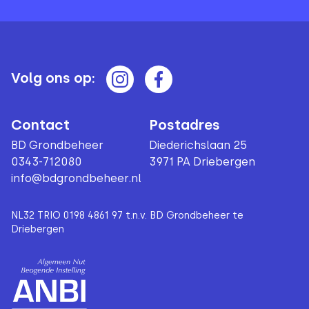
Volg ons op:
Contact
Postadres
BD Grondbeheer
Diederichslaan 25
0343-712080
3971 PA Driebergen
info@bdgrondbeheer.nl
NL32 TRIO 0198 4861 97 t.n.v. BD Grondbeheer te
Driebergen