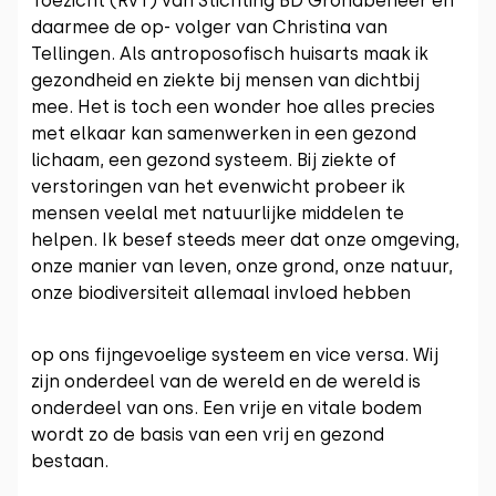
Toezicht (RvT) van Stichting BD Grondbeheer en
daarmee de op- volger van Christina van
Tellingen. Als antroposofisch huisarts maak ik
gezondheid en ziekte bij mensen van dichtbij
mee. Het is toch een wonder hoe alles precies
met elkaar kan samenwerken in een gezond
lichaam, een gezond systeem. Bij ziekte of
verstoringen van het evenwicht probeer ik
mensen veelal met natuurlijke middelen te
helpen. Ik besef steeds meer dat onze omgeving,
onze manier van leven, onze grond, onze natuur,
onze biodiversiteit allemaal invloed hebben
op ons fijngevoelige systeem en vice versa. Wij
zijn onderdeel van de wereld en de wereld is
onderdeel van ons. Een vrije en vitale bodem
wordt zo de basis van een vrij en gezond
bestaan.