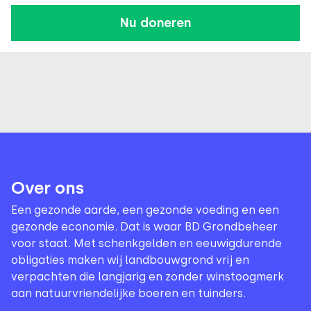
Nu doneren
Over ons
Een gezonde aarde, een gezonde voeding en een
gezonde economie. Dat is waar BD Grondbeheer
voor staat. Met schenkgelden en eeuwigdurende
obligaties maken wij landbouwgrond vrij en
verpachten die langjarig en zonder winstoogmerk
aan natuurvriendelijke boeren en tuinders.