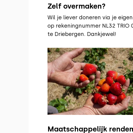
Zelf overmaken?
Wil je liever doneren via je ei
op rekeningnummer NL32 TRIO 0
te Driebergen. Dankjewel!
Maatschappelijk rendem