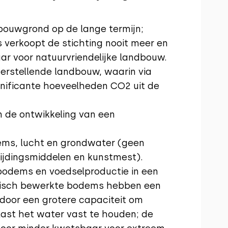
ouwgrond op de lange termijn;
verkoopt de stichting nooit meer en
ar voor natuurvriendelijke landbouw.
erstellende landbouw, waarin via
ificante hoeveelheden CO2 uit de
n de ontwikkeling van een
ms, lucht en grondwater (geen
rijdingsmiddelen en kunstmest).
odems en voedselproductie in een
misch bewerkte bodems hebben een
door een grotere capaciteit om
last het water vast te houden; de