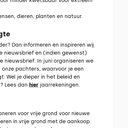
door minder kwetsbaar voor extreem
sen, dieren, planten en natuur.
gte
der? Dan informeren en inspireren wij
e nieuwsbrief en (indien gewenst)
le nieuwsbrief. In juni organiseren we
 onze pachters, waarvoor je een
t. Wel je dieper in het beleid en
en? Lees dan
hier
jaarrekeningen.
oneren voor vrije grond voor nieuwe
teren in vrije grond met de aankoop