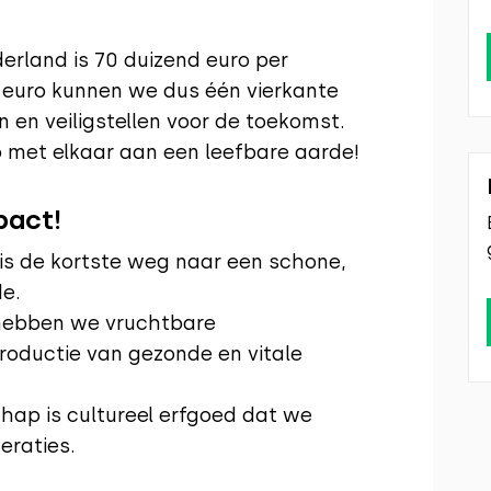
erland is 70 duizend euro per
7 euro kunnen we dus één vierkante
n veiligstellen voor de toekomst.
 met elkaar aan een leefbare aarde!
pact!
is de kortste weg naar een schone,
de.
hebben we vruchtbare
oductie van gezonde en vitale
hap is cultureel erfgoed dat we
eraties.