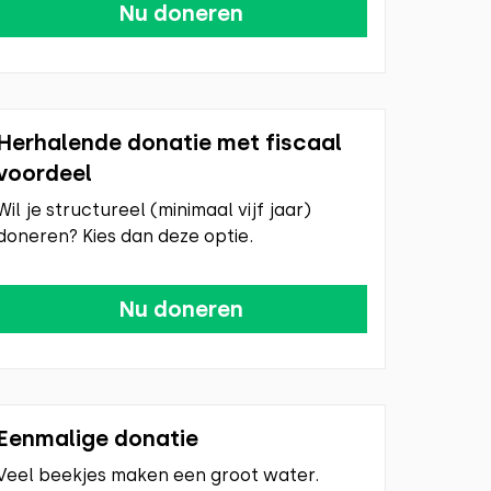
Nu doneren
Herhalende donatie met fiscaal
voordeel
Wil je structureel (minimaal vijf jaar)
doneren? Kies dan deze optie.
Nu doneren
Eenmalige donatie
Veel beekjes maken een groot water.