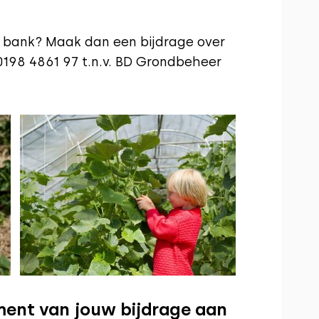
gen bank? Maak dan een bijdrage over
198 4861 97 t.n.v. BD Grondbeheer
ent van jouw bijdrage aan