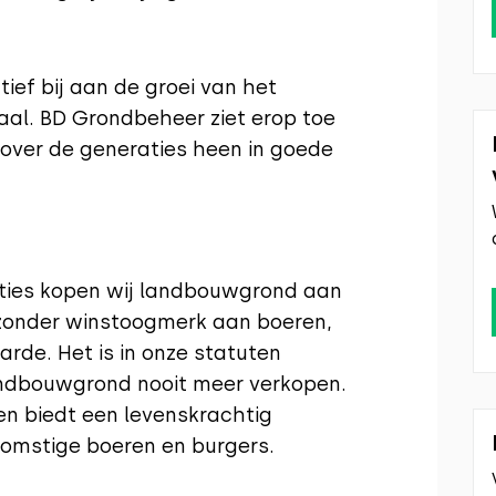
ef bij aan de groei van het
aal. BD Grondbeheer ziet erop toe
over de generaties heen in goede
aties kopen wij landbouwgrond aan
 zonder winstoogmerk aan boeren,
rde. Het is in onze statuten
ndbouwgrond nooit meer verkopen.
en biedt een levenskrachtig
omstige boeren en burgers.