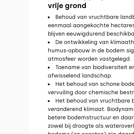
vrije grond
Behoud van vruchtbare landb
eenmaal aangekochte hectares 
blijven eeuwigdurend beschikba
De ontwikkeling van klimaath
humus-opbouw in de bodem sign
atmosfeer worden vastgelegd.
Toename van biodiversiteit e
afwisselend landschap.
Het behoud van schone bode
vervuiling door chemische best
Het behoud van vruchtbare b
veranderend klimaat. Biodyna
betere bodemstructuur en daar
zowel bij droogte als waterover