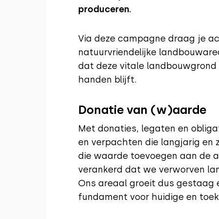
produceren.
Via deze campagne draag je acti
natuurvriendelijke landbouware
dat deze vitale landbouwgrond 
handen blijft.
Donatie van (w)aarde
Met donaties, legaten en oblig
en verpachten die langjarig en
die waarde toevoegen aan de aa
verankerd dat we verworven la
Ons areaal groeit dus gestaag 
fundament voor huidige en toek