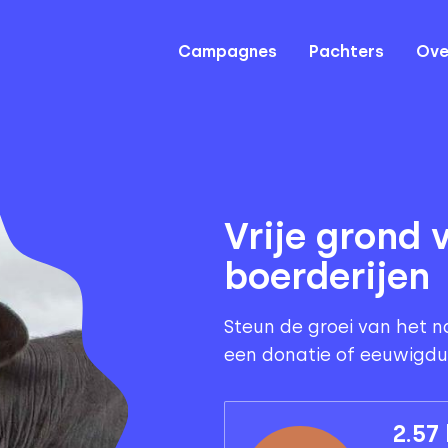
Campagnes
Pachters
Ove
Vrije grond 
boerderijen
Steun de groei van het 
een donatie of eeuwigdur
2.57