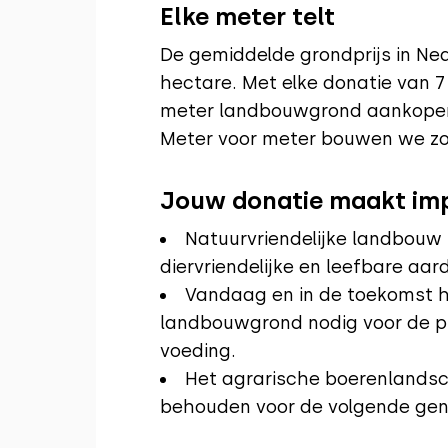
Elke meter telt
De gemiddelde grondprijs in Ned
hectare. Met elke donatie van 
meter landbouwgrond aankopen e
Meter voor meter bouwen we zo
Jouw donatie maakt im
Natuurvriendelijke landbouw 
diervriendelijke en leefbare aar
Vandaag en in de toekomst 
landbouwgrond nodig voor de pr
voeding.
Het agrarische boerenlandsc
behouden voor de volgende gen