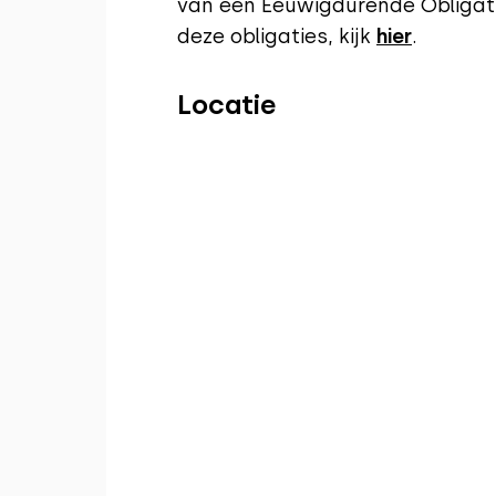
van een Eeuwigdurende Obligati
deze obligaties, kijk
hier
.
Locatie