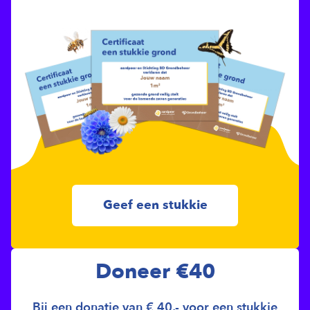
Geef een stukkie
Doneer €40
Bij een donatie van € 40,- voor een stukkie