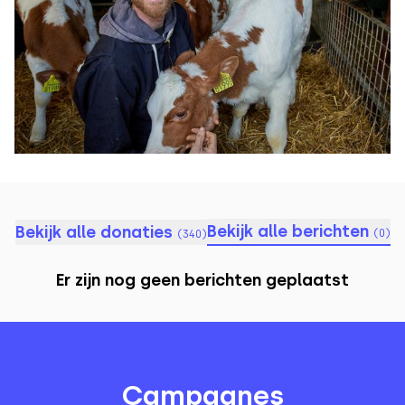
Bekijk alle berichten
Bekijk alle donaties
(
0
)
(
340
)
Er zijn nog geen berichten geplaatst
Campagnes