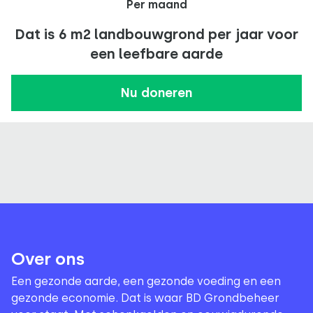
Per maand
Dat is 6 m2 landbouwgrond per jaar voor
een leefbare aarde
Nu doneren
Over ons
Een gezonde aarde, een gezonde voeding en een
gezonde economie. Dat is waar BD Grondbeheer