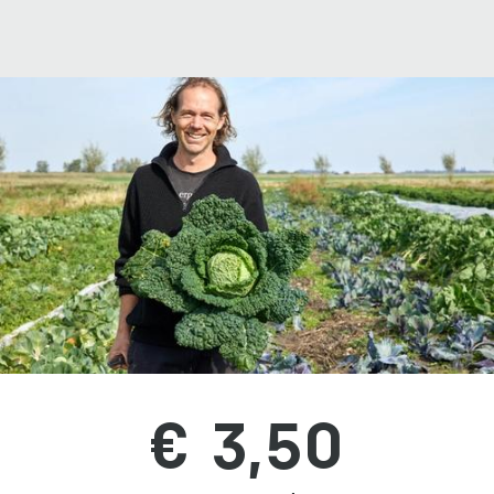
€ 3,50