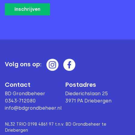
Volg ons op:
Contact
Postadres
BD Grondbeheer
Diederichslaan 25
0343-712080
3971 PA Driebergen
info@bdgrondbeheer.nl
NL32 TRIO 0198 4861 97 t.n.v. BD Grondbeheer te
Driebergen