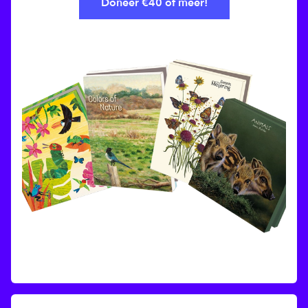
Doneer €40 of meer!