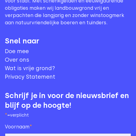
voor staat. Met schenkgelden en eeuwigdurende
obligaties maken wij landbouwgrond vrij en
verpachten die langjarig en zonder winstoogmerk
aan natuurvriendelijke boeren en tuinders.
Snel naar
Doe mee
Over ons
Wat is vrije grond?
Privacy Statement
Schrijf je in voor de nieuwsbrief en
blijf op de hoogte!
*
=verplicht
*
Voornaam