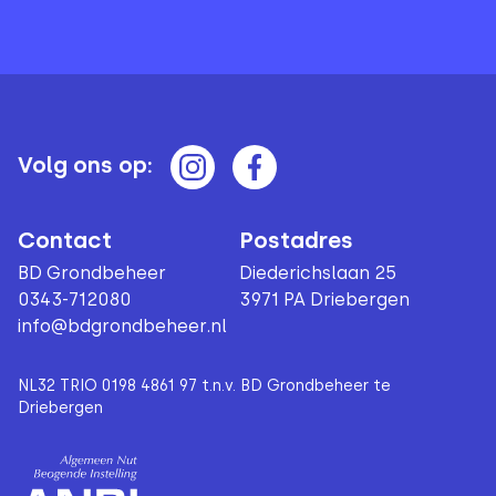
Volg ons op:
Contact
Postadres
BD Grondbeheer
Diederichslaan 25
0343-712080
3971 PA Driebergen
info@bdgrondbeheer.nl
NL32 TRIO 0198 4861 97 t.n.v. BD Grondbeheer te
Driebergen