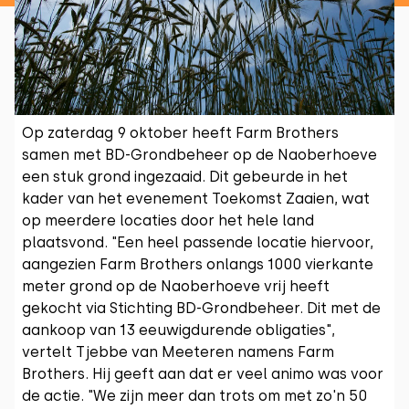
Op zaterdag 9 oktober heeft Farm Brothers
samen met BD-Grondbeheer op de Naoberhoeve
een stuk grond ingezaaid. Dit gebeurde in het
kader van het evenement Toekomst Zaaien, wat
op meerdere locaties door het hele land
plaatsvond. "Een heel passende locatie hiervoor,
aangezien Farm Brothers onlangs 1000 vierkante
meter grond op de Naoberhoeve vrij heeft
gekocht via Stichting BD-Grondbeheer. Dit met de
aankoop van 13 eeuwigdurende obligaties",
vertelt Tjebbe van Meeteren namens Farm
Brothers. Hij geeft aan dat er veel animo was voor
de actie. "We zijn meer dan trots om met zo'n 50