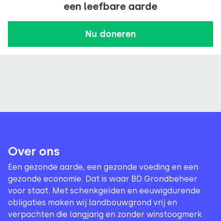
een leefbare aarde
Nu doneren
Over ons
Een gezonde aarde, een gezonde voeding en een
gezonde economie. Dat is waar BD Grondbeheer
voor staat. Met schenkgelden en eeuwigdurende
obligaties maken wij landbouwgrond vrij en
verpachten die langjarig en zonder winstoogmerk