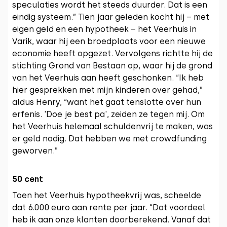
speculaties wordt het steeds duurder. Dat is een
eindig systeem.” Tien jaar geleden kocht hij – met
eigen geld en een hypotheek – het Veerhuis in
Varik, waar hij een broedplaats voor een nieuwe
economie heeft opgezet. Vervolgens richtte hij de
stichting Grond van Bestaan op, waar hij de grond
van het Veerhuis aan heeft geschonken. “Ik heb
hier gesprekken met mijn kinderen over gehad,”
aldus Henry, “want het gaat tenslotte over hun
erfenis. 'Doe je best pa', zeiden ze tegen mij. Om
het Veerhuis helemaal schuldenvrij te maken, was
er geld nodig. Dat hebben we met crowdfunding
geworven.”
50 cent
Toen het Veerhuis hypotheekvrij was, scheelde
dat 6.000 euro aan rente per jaar. “Dat voordeel
heb ik aan onze klanten doorberekend. Vanaf dat