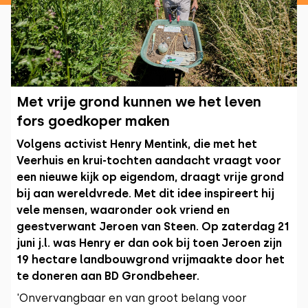
Met vrije grond kunnen we het leven
fors goedkoper maken
Volgens activist Henry Mentink, die met het
Veerhuis en krui-tochten aandacht vraagt voor
een nieuwe kijk op eigendom, draagt vrije grond
bij aan wereldvrede. Met dit idee inspireert hij
vele mensen, waaronder ook vriend en
geestverwant Jeroen van Steen. Op zaterdag 21
juni j.l. was Henry er dan ook bij toen Jeroen zijn
19 hectare landbouwgrond vrijmaakte door het
te doneren aan BD Grondbeheer.
'Onvervangbaar en van groot belang voor