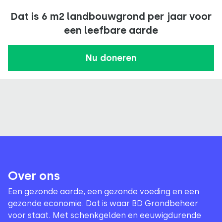
Dat is 6 m2 landbouwgrond per jaar voor
een leefbare aarde
Nu doneren
Over ons
Een gezonde aarde, een gezonde voeding en een
gezonde economie. Dat is waar BD Grondbeheer
voor staat. Met schenkgelden en eeuwigdurende