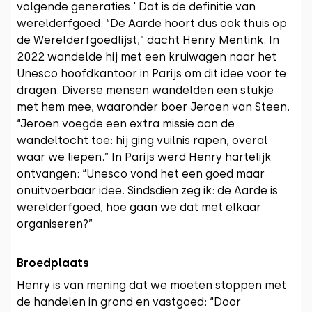
volgende generaties.' Dat is de definitie van
werelderfgoed. “De Aarde hoort dus ook thuis op
de Werelderfgoedlijst,” dacht Henry Mentink. In
2022 wandelde hij met een kruiwagen naar het
Unesco hoofdkantoor in Parijs om dit idee voor te
dragen. Diverse mensen wandelden een stukje
met hem mee, waaronder boer Jeroen van Steen.
“Jeroen voegde een extra missie aan de
wandeltocht toe: hij ging vuilnis rapen, overal
waar we liepen.” In Parijs werd Henry hartelijk
ontvangen: “Unesco vond het een goed maar
onuitvoerbaar idee. Sindsdien zeg ik: de Aarde is
werelderfgoed, hoe gaan we dat met elkaar
organiseren?”
Broedplaats
Henry is van mening dat we moeten stoppen met
de handelen in grond en vastgoed: “Door