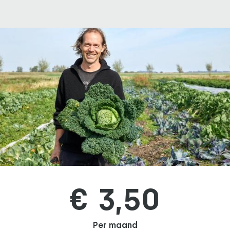
€ 3,50
Per maand