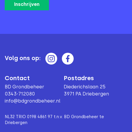
Volg ons op:
Contact
Postadres
BD Grondbeheer
Diederichslaan 25
0343-712080
3971 PA Driebergen
info@bdgrondbeheer.nl
NL32 TRIO 0198 4861 97 t.n.v. BD Grondbeheer te
Driebergen