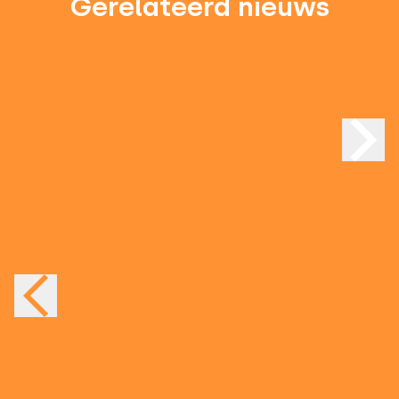
Gerelateerd nieuws
Familie Bunskoek terug bij de