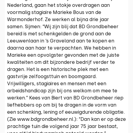
Nederland, gaan het stokje overdragen aan
voormalig stagiaire Marieke Bous van de
Warmonderhof. Ze werken al bijna drie jaar
samen. Sijmen: “Wij zijn blij dat BD Grondbeheer
bereid is met schenkgelden de grond aan de
Leeuwenlaan in ’s Graveland aan te kopen en
daarna aan haar te verpachten. We hebben in
Marieke een opvolgster gevonden met de juiste
kwaliteiten om dit bijzondere bedrijf verder te
dragen. Het is een historische plek met een
gastvrije zelfoogsttuin en boomgaard.
Vrijwilligers, stagiaires en mensen met een
arbeidshandicap zijn bij ons welkom om mee te
werken.” Kees van Biert van BD Grondbeheer riep
liefhebbers op om bij te dragen in de vorm van
een schenking, lening of eeuwigdurende obligatie.
(Zie www.bdgrondbeheer.nl.): “Dan kan er op deze
prachtige tuin die volgend jaar 75 jaar bestaat,