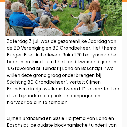
Zaterdag 3 juli was de gezamenlijke Jaardag van
de BD Vereniging en BD Grondbeheer. Het thema:
Burger-Boer-initiatieven. Ruim 120 biodynamische
boeren en tuinders uit het land kwamen bijeen in
’s Graveland bij tuinderij Land en Boschzigt. “We
willen deze grond graag onderbrengen bij
Stichting BD Grondbeheer”, vertelt Sijmen
Brandsma in zijn welkomstwoord. Daarom start op
deze bijzondere dag ook de campagne om
hiervoor geld in te zamelen.
Sijmen Brandsma en Sissie Haijtema van Land en
Boschzigt, de oudste biodynamische tuinderij van