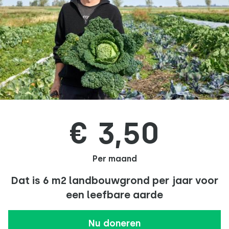
€ 3,50
Per maand
Dat is 6 m2 landbouwgrond per jaar voor
een leefbare aarde
Nu doneren