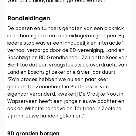
voor altijd biodynamisch geteeld worden.”
Rondleidingen
De boeren en tuinders genoten van een picknick
in de boomgaard en rondleidingen in groepen. Bij
iedere stop was er een inhoudelijk en interactief
verhaal verzorgd door de BD-vereniging, Land en
Boschzigt en BD Grondbeheer. Zo lichtte Kees van
Biert toe dat een vraagstuk als de overdracht van
Land en Boschzigt zeker drie á vier jaar duurt.
“Zo’n proces hebben we nu een paar keer
gedaan. De Zonnehorst in Punthorst is van
eigenaar veranderd, kwekerij De Vrolijke Noot in
Wapserveen heeft een jonge nieuwe pachter en
ook de Wilhelminahoeve en Ter Linde in Zeeland
zijn in nieuwe handen gekomen.”
BD gronden borgen