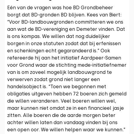
Eén van de vragen was hoe BD Grondbeheer
borgt dat BD-gronden BD blijven. Kees van Biert:
“Voor BD-landbouwgronden committeren we ons
aan wat de BD-vereniging en Demeter vinden. Dat
is ons kompas. We willen dat nog duidelijker
borgen in onze statuten zodat dat bij erfenissen
en schenkingen echt gegarandeerd is.” Ook
refereerde hij aan het initiatief Aardpeer-Samen
voor Grond waar de stichting mede-initiatiefnemer
van is om zoveel mogelijk landbouwgrond te
verwerven zodat grond niet langer een
handelsobject is. “Toen we begonnen met
obligaties uitgeven hebben 72 boeren zich gemeld
die willen veranderen. Veel boeren willen wel,
maar kunnen niet omdat ze in een financieel jasje
zitten. Alle boeren die de aarde morgen beter
achter willen laten dan vandaag vinden bij ons
een open oor. We willen helpen waar we kunnen.”