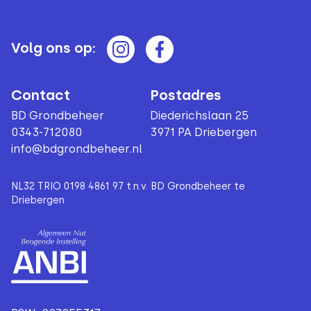
Volg ons op:
Contact
Postadres
BD Grondbeheer
Diederichslaan 25
0343-712080
3971 PA Driebergen
info@bdgrondbeheer.nl
NL32 TRIO 0198 4861 97 t.n.v. BD Grondbeheer te
Driebergen