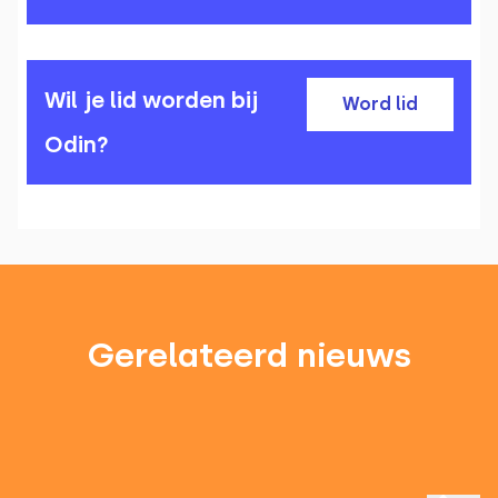
Wil je lid worden bij
Word lid
Odin?
Gerelateerd nieuws