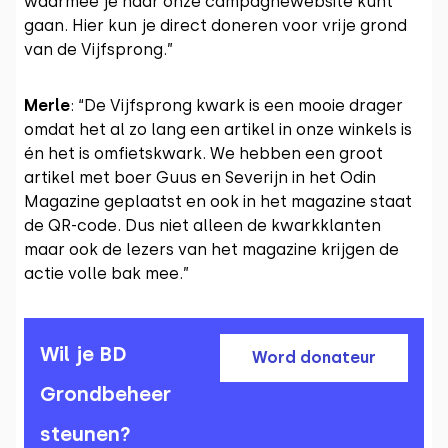
waarmee je naar onze campagnewebsite kunt
gaan. Hier kun je direct doneren voor vrije grond
van de Vijfsprong.”
Merle
: “De Vijfsprong kwark is een mooie drager
omdat het al zo lang een artikel in onze winkels is
én het is omfietskwark. We hebben een groot
artikel met boer Guus en Severijn in het Odin
Magazine geplaatst en ook in het magazine staat
de QR-code. Dus niet alleen de kwarkklanten
maar ook de lezers van het magazine krijgen de
actie volle bak mee.”
Wil je BD
Word donateur
Grondbeheer
steunen?