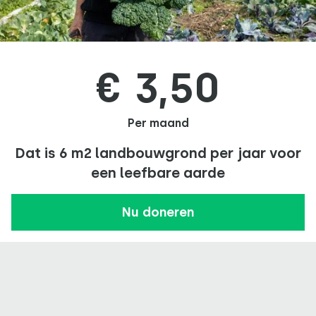
€ 3,50
Per maand
Dat is 6 m2 landbouwgrond per jaar voor
een leefbare aarde
Nu doneren