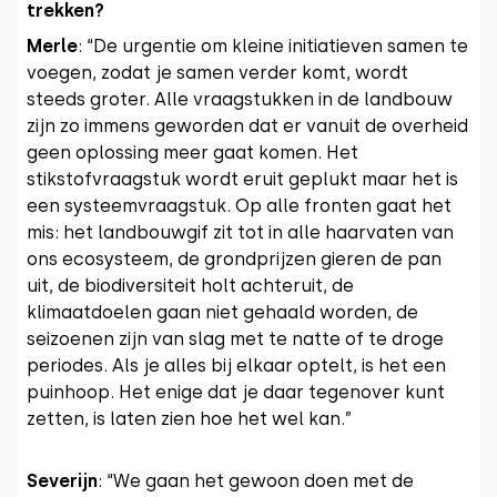
trekken?
Merle
: “De urgentie om kleine initiatieven samen te
voegen, zodat je samen verder komt, wordt
steeds groter. Alle vraagstukken in de landbouw
zijn zo immens geworden dat er vanuit de overheid
geen oplossing meer gaat komen. Het
stikstofvraagstuk wordt eruit geplukt maar het is
een systeemvraagstuk. Op alle fronten gaat het
mis: het landbouwgif zit tot in alle haarvaten van
ons ecosysteem, de grondprijzen gieren de pan
uit, de biodiversiteit holt achteruit, de
klimaatdoelen gaan niet gehaald worden, de
seizoenen zijn van slag met te natte of te droge
periodes. Als je alles bij elkaar optelt, is het een
puinhoop. Het enige dat je daar tegenover kunt
zetten, is laten zien hoe het wel kan.”
Severijn
: “We gaan het gewoon doen met de