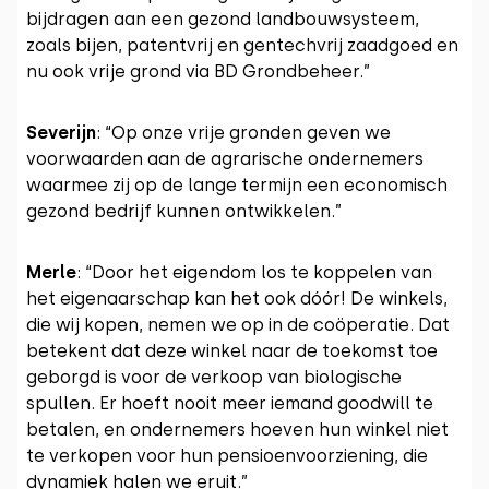
bijdragen aan een gezond landbouwsysteem,
zoals bijen, patentvrij en gentechvrij zaadgoed en
nu ook vrije grond via BD Grondbeheer.”
Severijn
: “Op onze vrije gronden geven we
voorwaarden aan de agrarische ondernemers
waarmee zij op de lange termijn een economisch
gezond bedrijf kunnen ontwikkelen.”
Merle
: “Door het eigendom los te koppelen van
het eigenaarschap kan het ook dóór! De winkels,
die wij kopen, nemen we op in de coöperatie. Dat
betekent dat deze winkel naar de toekomst toe
geborgd is voor de verkoop van biologische
spullen. Er hoeft nooit meer iemand goodwill te
betalen, en ondernemers hoeven hun winkel niet
te verkopen voor hun pensioenvoorziening, die
dynamiek halen we eruit.”