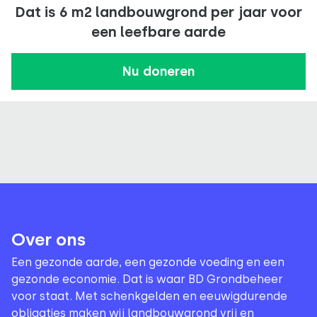
Dat is 6 m2 landbouwgrond per jaar voor
een leefbare aarde
Nu doneren
Over ons
Een gezonde aarde, een gezonde voeding en een
gezonde economie. Dat is waar BD Grondbeheer
voor staat. Met schenkgelden en eeuwigdurende
obligaties maken wij landbouwgrond vrij en