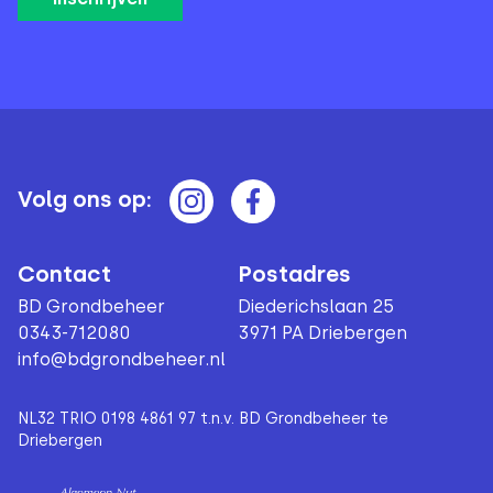
Volg ons op:
Contact
Postadres
BD Grondbeheer
Diederichslaan 25
0343-712080
3971 PA Driebergen
info@bdgrondbeheer.nl
NL32 TRIO 0198 4861 97 t.n.v. BD Grondbeheer te
Driebergen