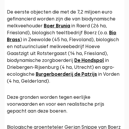
De eerste objecten die met de 7,2 miljoen euro
gefinancierd worden zijn die van biodynamische
melkveehouder
Boer Brunia
in Raerd (26 ha,
Friesland), biologisch teeltbedrijf Boerz (o.a.
Bio
Brass
) in Zeewolde (45 ha, Flevoland), biologisch
en natuurinclusief melkveebedrijf Hoeve
Gaastzigt uit Rotstergaast (14 ha, Friesland),
biodynamische zorgboerderij
De Hondspol
in
Driebergen-Rijsenburg (4 ha, Utrecht) en agro-
ecologische
Burgerboerderij de Patrijs
in Vorden
(4 ha, Gelderland).
Deze gronden worden tegen eerlijke
voorwaarden en voor een realistische prijs
gepacht aan deze boeren.
Biologische groenteteler Gerjan Snippe van Boerz