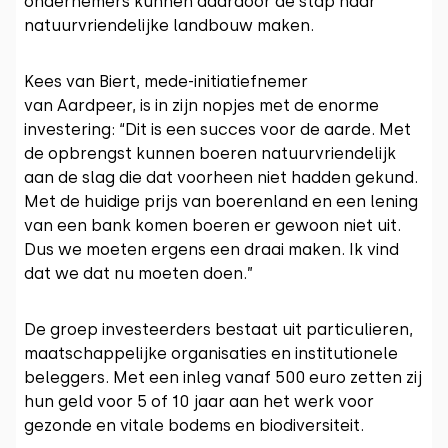
ondernemers kunnen daardoor de stap naar
natuurvriendelijke landbouw maken.
Kees van Biert, mede-initiatiefnemer
van Aardpeer, is in zijn nopjes met de enorme
investering: “Dit is een succes voor de aarde. Met
de opbrengst kunnen boeren natuurvriendelijk
aan de slag die dat voorheen niet hadden gekund.
Met de huidige prijs van boerenland en een lening
van een bank komen boeren er gewoon niet uit.
Dus we moeten ergens een draai maken. Ik vind
dat we dat nu moeten doen.”
De groep investeerders bestaat uit particulieren,
maatschappelijke organisaties en institutionele
beleggers. Met een inleg vanaf 500 euro zetten zij
hun geld voor 5 of 10 jaar aan het werk voor
gezonde en vitale bodems en biodiversiteit.