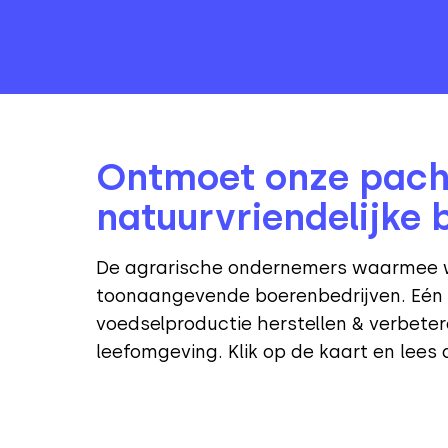
Ontmoet onze pach
natuurvriendelijke 
De agrarische ondernemers waarmee w
toonaangevende boerenbedrijven. Eén 
voedselproductie herstellen & verbeter
leefomgeving. Klik op de kaart en lees 