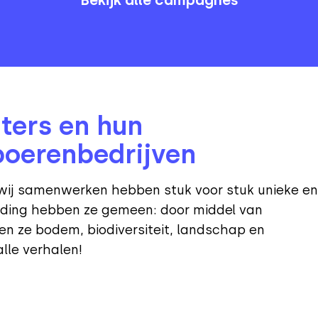
ters en hun
boerenbedrijven
ij samenwerken hebben stuk voor stuk unieke en
ding hebben ze gemeen: door middel van
en ze bodem, biodiversiteit, landschap en
alle verhalen!