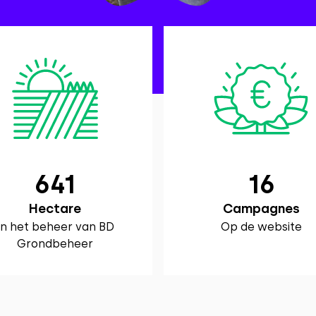
641
16
Hectare
Campagnes
In het beheer van BD
Op de website
Grondbeheer